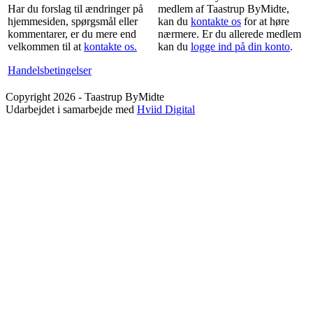
Har du forslag til ændringer på
medlem af Taastrup ByMidte,
hjemmesiden, spørgsmål eller
kan du
kontakte os
for at høre
kommentarer, er du mere end
nærmere. Er du allerede medlem
velkommen til at
kontakte os.
kan du
logge ind på din konto
.
Handelsbetingelser
Copyright 2026 - Taastrup ByMidte
Udarbejdet i samarbejde med
Hviid Digital