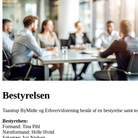
Bestyrelsen
Taastrup ByMidte og Erhvervsforening består af en bestyrelse samt to 
Bestyrelsen:
Formand: Tina Pihl
Næstformand: Helle Hviid
Sekretær: Jon Nielsen