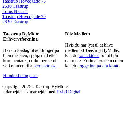
Taastrup Hovedgade 75
2630 Taastrup
Louis Nielsen
Taastrup Hovedgade 79
2630 Taastrup
Taastrup ByMidte
Bliv Medlem
Erhvervsforening
Hvis du har lyst til at blive
Har du forslag til ændringer på
medlem af Taastrup ByMidte,
hjemmesiden, spørgsmål eller
kan du
kontakte os
for at høre
kommentarer, er du mere end
nærmere. Er du allerede medlem
velkommen til at
kontakte os.
kan du
logge ind på din konto
.
Handelsbetingelser
Copyright 2026 - Taastrup ByMidte
Udarbejdet i samarbejde med
Hviid Digital