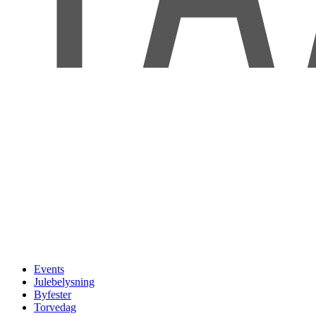
Events
Julebelysning
Byfester
Torvedag