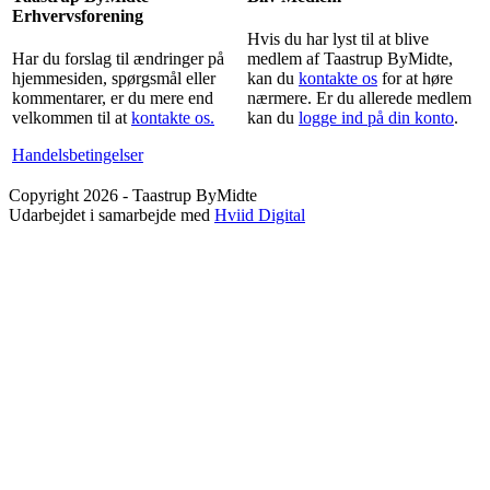
Erhvervsforening
Hvis du har lyst til at blive
Har du forslag til ændringer på
medlem af Taastrup ByMidte,
hjemmesiden, spørgsmål eller
kan du
kontakte os
for at høre
kommentarer, er du mere end
nærmere. Er du allerede medlem
velkommen til at
kontakte os.
kan du
logge ind på din konto
.
Handelsbetingelser
Copyright 2026 - Taastrup ByMidte
Udarbejdet i samarbejde med
Hviid Digital