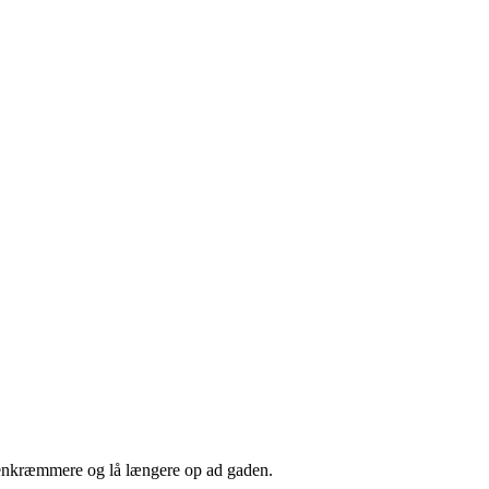
Isenkræmmere og lå længere op ad gaden.