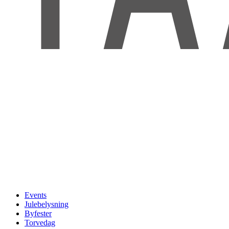
Events
Julebelysning
Byfester
Torvedag