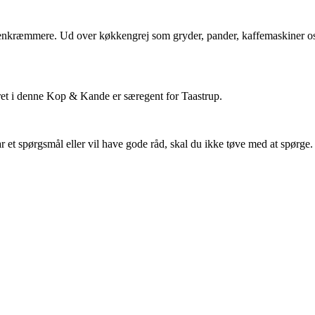
e isenkræmmere. Ud over køkkengrej som gryder, pander, kaffemaskiner o
eret i denne Kop & Kande er særegent for Taastrup.
et spørgsmål eller vil have gode råd, skal du ikke tøve med at spørge. T