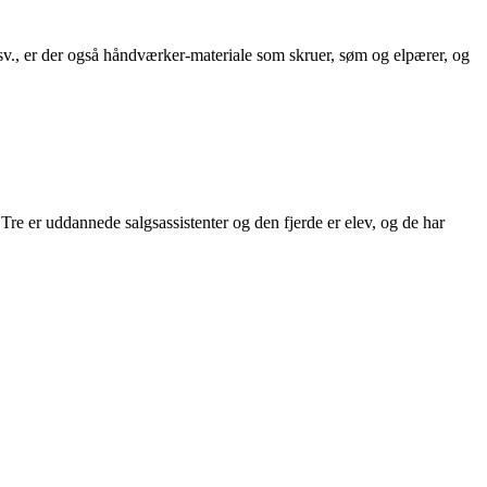
sv., er der også håndværker-materiale som skruer, søm og elpærer, og
re er uddannede salgsassistenter og den fjerde er elev, og de har