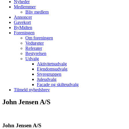
Nyheder
Medlemmer
Bliv medlem
Annoncer
Gavekort
ByMidten
Foreningen
Om foreningen
Vedtægter
Referater
Bestyrelsen
Udvalg
Aktivitetsudvalg
Ejendomsudvalg
Styregruppen
Juleudvalg
Facade og skilteudvalg
Tilmeld nyhedsbrev
John Jensen A/S
John Jensen A/S