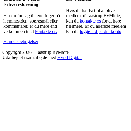
Erhvervsforening
Hvis du har lyst til at blive
Har du forslag til ændringer på
medlem af Taastrup ByMidte,
hjemmesiden, spørgsmål eller
kan du
kontakte os
for at høre
kommentarer, er du mere end
nærmere. Er du allerede medlem
velkommen til at
kontakte os.
kan du
logge ind på din konto
.
Handelsbetingelser
Copyright 2026 - Taastrup ByMidte
Udarbejdet i samarbejde med
Hviid Digital