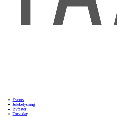
Events
Julebelysning
Byfester
Torvedag