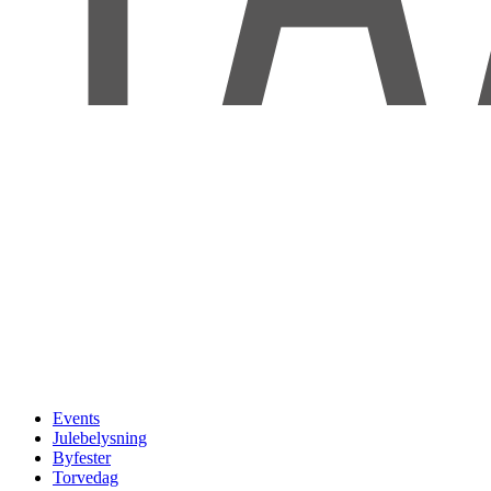
Events
Julebelysning
Byfester
Torvedag