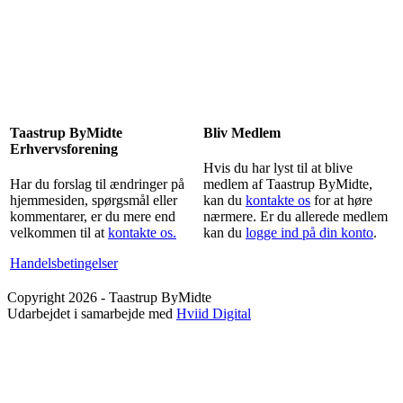
Taastrup ByMidte
Bliv Medlem
Erhvervsforening
Hvis du har lyst til at blive
Har du forslag til ændringer på
medlem af Taastrup ByMidte,
hjemmesiden, spørgsmål eller
kan du
kontakte os
for at høre
kommentarer, er du mere end
nærmere. Er du allerede medlem
velkommen til at
kontakte os.
kan du
logge ind på din konto
.
Handelsbetingelser
Copyright 2026 - Taastrup ByMidte
Udarbejdet i samarbejde med
Hviid Digital