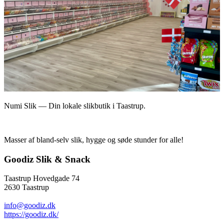
Numi Slik — Din lokale slikbutik i Taastrup.
Masser af bland-selv slik, hygge og søde stunder for alle!
Goodiz Slik & Snack
Taastrup Hovedgade 74
2630 Taastrup
info@goodiz.dk
https://goodiz.dk/