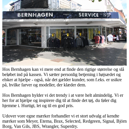
Hos Bernhagen kan vi mere end at finde den rigtige størrelse og slå
beløbet ind på kassen. Vi sætter personlig betjening i højsædet og
elsker at hjælpe - også, når det gælder kunder, som f.eks. er usikre
på, hvilke farver og modeller, der klæder dem.
Hos Bernhagen hylder vi det trendy i at være helt almindelig. Vi er
her for at hjælpe og inspirere dig til at finde det tøj, du føler dig
hjemme i. Hurtigt, let og til en god pris.
Udover vore egne mærker forhandler vi et stort udvalg af kendte
mærker som Meyer, Eterna, Brax, Selected, Redgreen, Signal, Björn
Borg, Van Gils, JBS, Wrangler, Superdry.