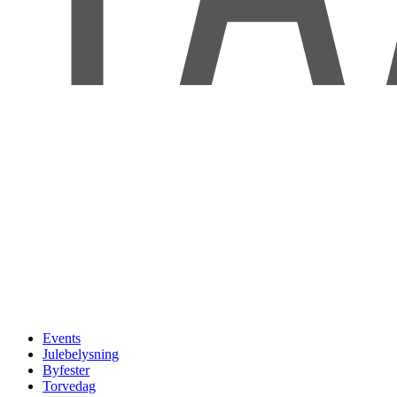
Events
Julebelysning
Byfester
Torvedag