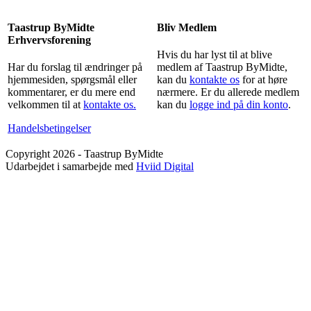
Taastrup ByMidte
Bliv Medlem
Erhvervsforening
Hvis du har lyst til at blive
Har du forslag til ændringer på
medlem af Taastrup ByMidte,
hjemmesiden, spørgsmål eller
kan du
kontakte os
for at høre
kommentarer, er du mere end
nærmere. Er du allerede medlem
velkommen til at
kontakte os.
kan du
logge ind på din konto
.
Handelsbetingelser
Copyright 2026 - Taastrup ByMidte
Udarbejdet i samarbejde med
Hviid Digital