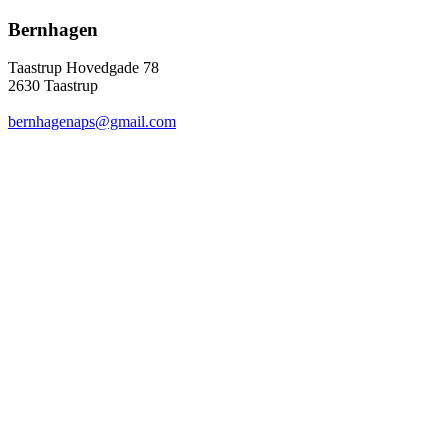
Bernhagen
Taastrup Hovedgade 78
2630 Taastrup
bernhagenaps@gmail.com