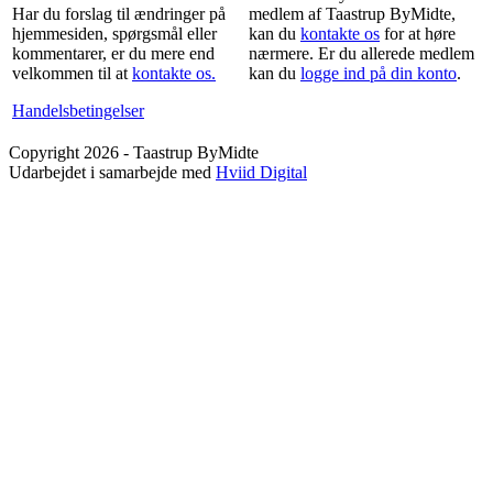
Har du forslag til ændringer på
medlem af Taastrup ByMidte,
hjemmesiden, spørgsmål eller
kan du
kontakte os
for at høre
kommentarer, er du mere end
nærmere. Er du allerede medlem
velkommen til at
kontakte os.
kan du
logge ind på din konto
.
Handelsbetingelser
Copyright 2026 - Taastrup ByMidte
Udarbejdet i samarbejde med
Hviid Digital