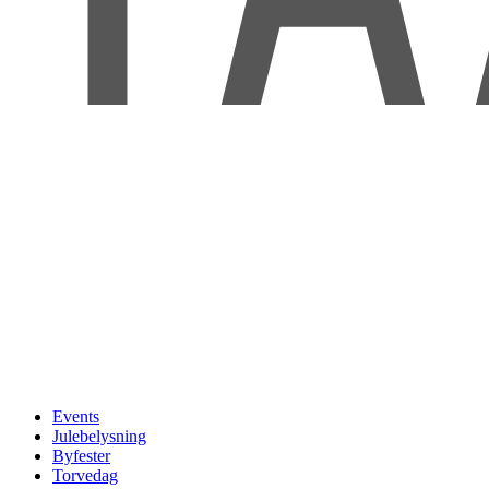
Events
Julebelysning
Byfester
Torvedag