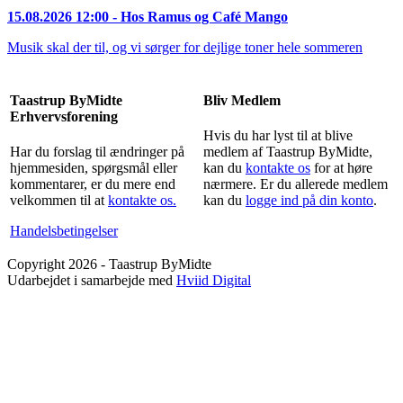
15.08.2026 12:00
- Hos Ramus og Café Mango
Musik skal der til, og vi sørger for dejlige toner hele sommeren
Taastrup ByMidte
Bliv Medlem
Erhvervsforening
Hvis du har lyst til at blive
Har du forslag til ændringer på
medlem af Taastrup ByMidte,
hjemmesiden, spørgsmål eller
kan du
kontakte os
for at høre
kommentarer, er du mere end
nærmere. Er du allerede medlem
velkommen til at
kontakte os.
kan du
logge ind på din konto
.
Handelsbetingelser
Copyright 2026 - Taastrup ByMidte
Udarbejdet i samarbejde med
Hviid Digital