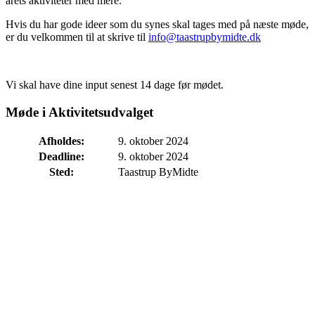
årets aktiviteter med mere.
Hvis du har gode ideer som du synes skal tages med på næste møde,
er du velkommen til at skrive til
info@taastrupbymidte.dk
Vi skal have dine input senest 14 dage før mødet.
Møde i Aktivitetsudvalget
Afholdes:
9. oktober 2024
Deadline:
9. oktober 2024
Sted:
Taastrup ByMidte